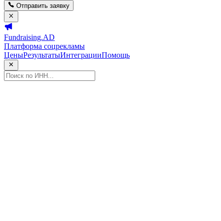
Отправить заявку
Fundraising.AD
Платформа соцрекламы
Цены
Результаты
Интеграции
Помощь