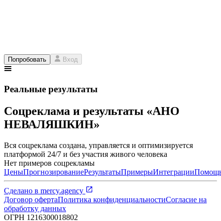
Попробовать
Вход
Реальные результаты
Соцреклама и результаты «АНО
НЕВАЛЯШКИН»
Вся соцреклама создана, управляется и оптимизируется
платформой 24/7 и без участия живого человека
Нет примеров соцрекламы
Цены
Прогнозирование
Результаты
Примеры
Интеграции
Помощ
Сделано в
mercy.agency
Договор оферта
Политика конфиденциальности
Согласие на
обработку данных
ОГРН
1216300018802