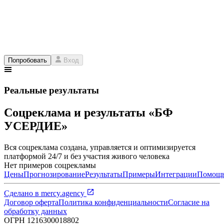
Попробовать
Вход
Реальные результаты
Соцреклама и результаты «БФ
УСЕРДИЕ»
Вся соцреклама создана, управляется и оптимизируется
платформой 24/7 и без участия живого человека
Нет примеров соцрекламы
Цены
Прогнозирование
Результаты
Примеры
Интеграции
Помощ
Сделано в
mercy.agency
Договор оферта
Политика конфиденциальности
Согласие на
обработку данных
ОГРН
1216300018802