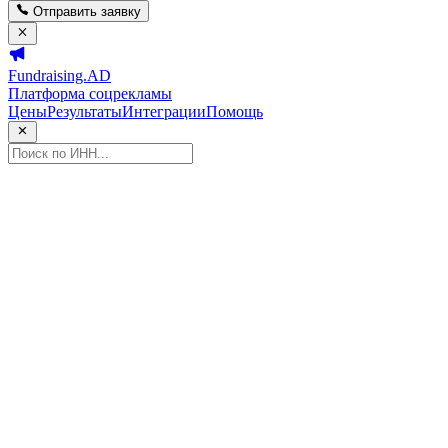
Отправить заявку
Fundraising.AD
Платформа соцрекламы
Цены
Результаты
Интеграции
Помощь