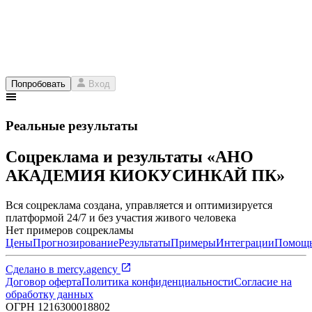
Попробовать
Вход
Реальные результаты
Соцреклама и результаты «АНО
АКАДЕМИЯ КИОКУСИНКАЙ ПК»
Вся соцреклама создана, управляется и оптимизируется
платформой 24/7 и без участия живого человека
Нет примеров соцрекламы
Цены
Прогнозирование
Результаты
Примеры
Интеграции
Помощ
Сделано в
mercy.agency
Договор оферта
Политика конфиденциальности
Согласие на
обработку данных
ОГРН
1216300018802