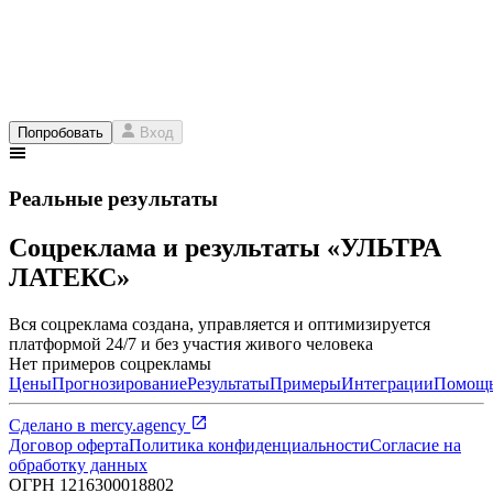
Попробовать
Вход
Реальные результаты
Соцреклама и результаты «УЛЬТРА
ЛАТЕКС»
Вся соцреклама создана, управляется и оптимизируется
платформой 24/7 и без участия живого человека
Нет примеров соцрекламы
Цены
Прогнозирование
Результаты
Примеры
Интеграции
Помощ
Сделано в
mercy.agency
Договор оферта
Политика конфиденциальности
Согласие на
обработку данных
ОГРН
1216300018802