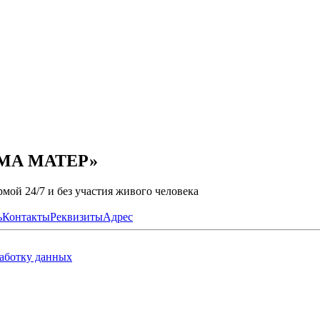
ЬМА МАТЕР»
мой 24/7 и без участия живого человека
ь
Контакты
Реквизиты
Адрес
работку данных