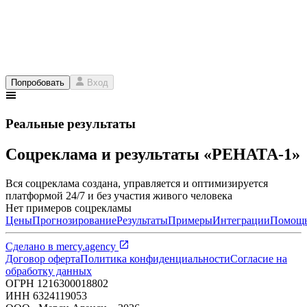
Попробовать
Вход
Реальные результаты
Соцреклама и результаты «РЕНАТА-1»
Вся соцреклама создана, управляется и оптимизируется
платформой 24/7 и без участия живого человека
Нет примеров соцрекламы
Цены
Прогнозирование
Результаты
Примеры
Интеграции
Помощ
Сделано в
mercy.agency
Договор оферта
Политика конфиденциальности
Согласие на
обработку данных
ОГРН
1216300018802
ИНН
6324119053