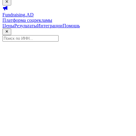
Fundraising.AD
Платформа соцрекламы
Цены
Результаты
Интеграции
Помощь