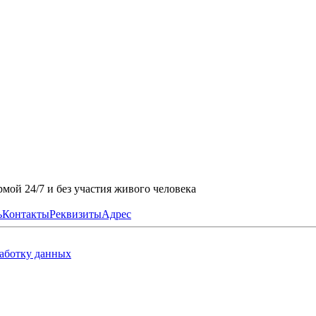
мой 24/7 и без участия живого человека
ь
Контакты
Реквизиты
Адрес
работку данных