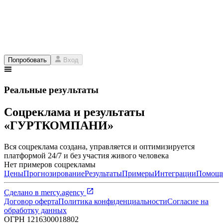
Попробовать
Вход
Реальные результаты
Соцреклама и результаты
«ГУРТКОМПАНИ»
Вся соцреклама создана, управляется и оптимизируется
платформой 24/7 и без участия живого человека
Нет примеров соцрекламы
Цены
Прогнозирование
Результаты
Примеры
Интеграции
Помощ
Сделано в
mercy.agency
Договор оферта
Политика конфиденциальности
Согласие на
обработку данных
ОГРН
1216300018802