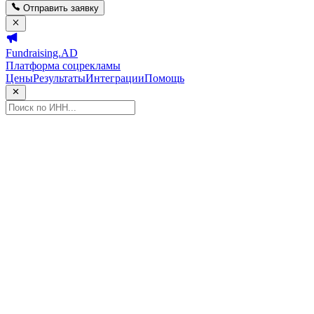
Отправить заявку
Fundraising.AD
Платформа соцрекламы
Цены
Результаты
Интеграции
Помощь