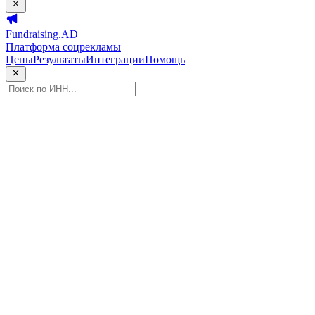
Fundraising.AD
Платформа соцрекламы
Цены
Результаты
Интеграции
Помощь