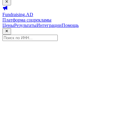
Fundraising.AD
Платформа соцрекламы
Цены
Результаты
Интеграции
Помощь