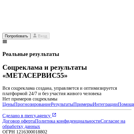
Попробовать
Вход
Реальные результаты
Соцреклама и результаты
«МЕТАСЕРВИС55»
Вся соцреклама создана, управляется и оптимизируется
платформой 24/7 и без участия живого человека
Нет примеров соцрекламы
Цены
Прогнозирование
Результаты
Примеры
Интеграции
Помощ
Сделано в
mercy.agency
Договор оферта
Политика конфиденциальности
Согласие на
обработку данных
ОГРН
1216300018802