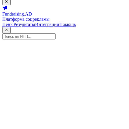
Fundraising.AD
Платформа соцрекламы
Цены
Результаты
Интеграции
Помощь