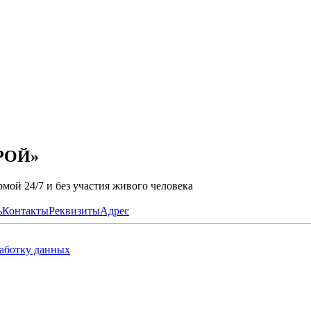
ТРОЙ»
мой 24/7 и без участия живого человека
ь
Контакты
Реквизиты
Адрес
работку данных