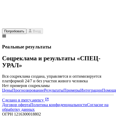
Попробовать
Вход
Реальные результаты
Соцреклама и результаты «СПЕЦ-
УРАЛ»
Вся соцреклама создана, управляется и оптимизируется
платформой 24/7 и без участия живого человека
Нет примеров соцрекламы
Цены
Прогнозирование
Результаты
Примеры
Интеграции
Помощ
Сделано в
mercy.agency
Договор оферта
Политика конфиденциальности
Согласие на
обработку данных
ОГРН
1216300018802