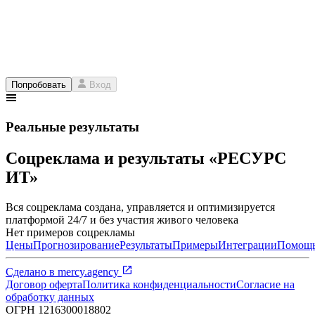
Попробовать
Вход
Реальные результаты
Соцреклама и результаты «РЕСУРС
ИТ»
Вся соцреклама создана, управляется и оптимизируется
платформой 24/7 и без участия живого человека
Нет примеров соцрекламы
Цены
Прогнозирование
Результаты
Примеры
Интеграции
Помощ
Сделано в
mercy.agency
Договор оферта
Политика конфиденциальности
Согласие на
обработку данных
ОГРН
1216300018802