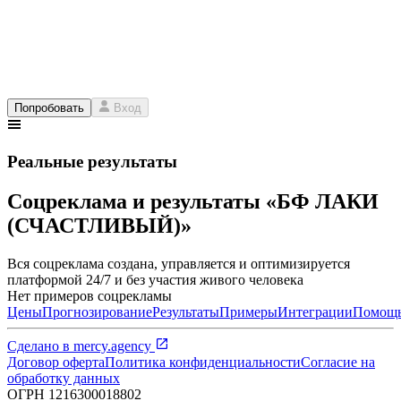
Попробовать
Вход
Реальные результаты
Соцреклама и результаты «БФ ЛАКИ
(СЧАСТЛИВЫЙ)»
Вся соцреклама создана, управляется и оптимизируется
платформой 24/7 и без участия живого человека
Нет примеров соцрекламы
Цены
Прогнозирование
Результаты
Примеры
Интеграции
Помощ
Сделано в
mercy.agency
Договор оферта
Политика конфиденциальности
Согласие на
обработку данных
ОГРН
1216300018802