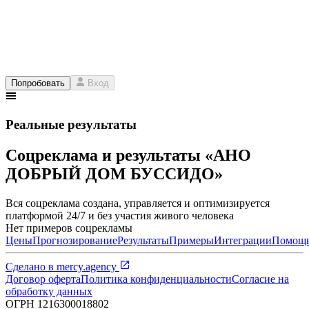
Попробовать
Вход
Реальные результаты
Соцреклама и результаты «АНО
ДОБРЫЙ ДОМ БУССИДО»
Вся соцреклама создана, управляется и оптимизируется
платформой 24/7 и без участия живого человека
Нет примеров соцрекламы
Цены
Прогнозирование
Результаты
Примеры
Интеграции
Помощ
Сделано в
mercy.agency
Договор оферта
Политика конфиденциальности
Согласие на
обработку данных
ОГРН
1216300018802