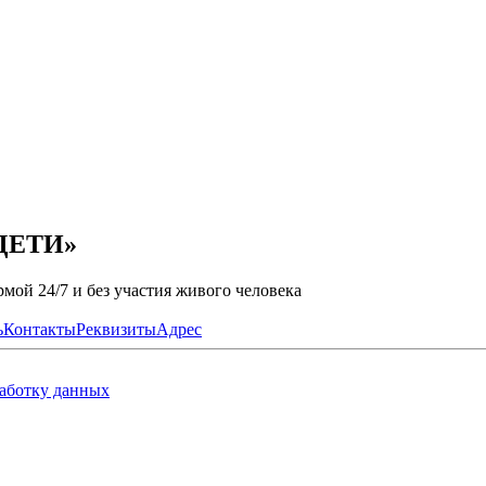
 ДЕТИ»
мой 24/7 и без участия живого человека
ь
Контакты
Реквизиты
Адрес
работку данных