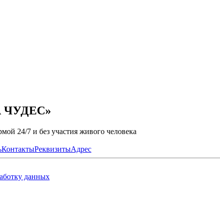
А ЧУДЕС»
мой 24/7 и без участия живого человека
ь
Контакты
Реквизиты
Адрес
работку данных