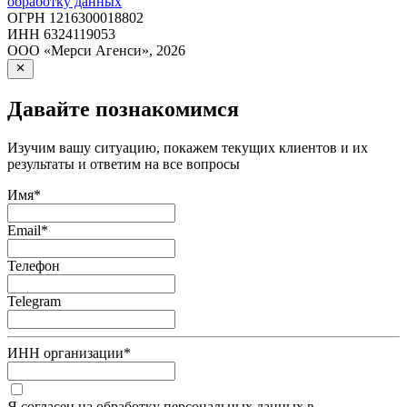
обработку данных
ОГРН
1216300018802
ИНН
6324119053
ООО «Мерси Агенси»
,
2026
Давайте познакомимся
Изучим вашу ситуацию, покажем текущих клиентов и их
результаты и ответим на все вопросы
Имя
*
Email
*
Телефон
Telegram
ИНН организации
*
Я согласен на обработку персональных данных в