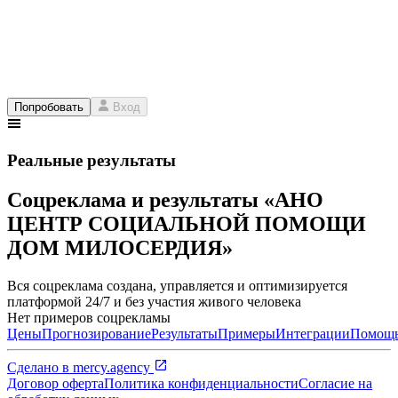
Попробовать
Вход
Реальные результаты
Соцреклама и результаты «АНО
ЦЕНТР СОЦИАЛЬНОЙ ПОМОЩИ
ДОМ МИЛОСЕРДИЯ»
Вся соцреклама создана, управляется и оптимизируется
платформой 24/7 и без участия живого человека
Нет примеров соцрекламы
Цены
Прогнозирование
Результаты
Примеры
Интеграции
Помощ
Сделано в
mercy.agency
Договор оферта
Политика конфиденциальности
Согласие на