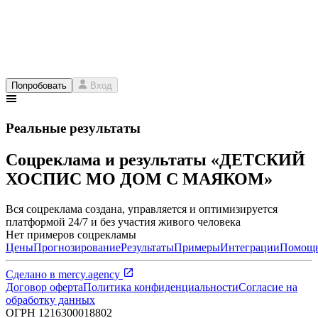
Попробовать
Вход
Реальные результаты
Соцреклама и результаты «ДЕТСКИЙ
ХОСПИС МО ДОМ С МАЯКОМ»
Вся соцреклама создана, управляется и оптимизируется
платформой 24/7 и без участия живого человека
Нет примеров соцрекламы
Цены
Прогнозирование
Результаты
Примеры
Интеграции
Помощ
Сделано в
mercy.agency
Договор оферта
Политика конфиденциальности
Согласие на
обработку данных
ОГРН
1216300018802