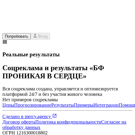
Попробовать
Вход
Реальные результаты
Соцреклама и результаты «БФ
ПРОНИКАЯ В СЕРДЦЕ»
Вся соцреклама создана, управляется и оптимизируется
платформой 24/7 и без участия живого человека
Нет примеров соцрекламы
Цены
Прогнозирование
Результаты
Примеры
Интеграции
Помощ
Сделано в
mercy.agency
Договор оферта
Политика конфиденциальности
Согласие на
обработку данных
ОГРН
1216300018802