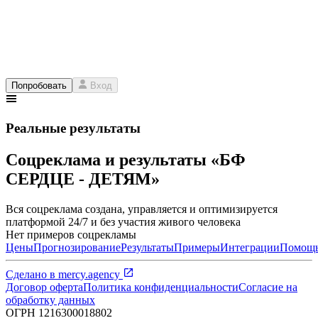
Попробовать
Вход
Реальные результаты
Соцреклама и результаты «БФ
СЕРДЦЕ - ДЕТЯМ»
Вся соцреклама создана, управляется и оптимизируется
платформой 24/7 и без участия живого человека
Нет примеров соцрекламы
Цены
Прогнозирование
Результаты
Примеры
Интеграции
Помощ
Сделано в
mercy.agency
Договор оферта
Политика конфиденциальности
Согласие на
обработку данных
ОГРН
1216300018802