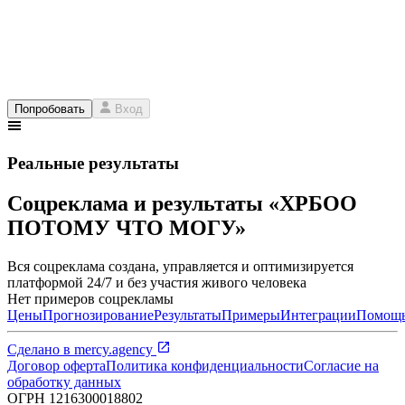
Попробовать
Вход
Реальные результаты
Соцреклама и результаты «ХРБОО
ПОТОМУ ЧТО МОГУ»
Вся соцреклама создана, управляется и оптимизируется
платформой 24/7 и без участия живого человека
Нет примеров соцрекламы
Цены
Прогнозирование
Результаты
Примеры
Интеграции
Помощ
Сделано в
mercy.agency
Договор оферта
Политика конфиденциальности
Согласие на
обработку данных
ОГРН
1216300018802