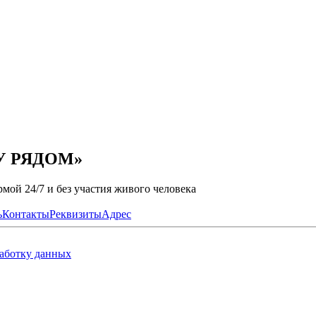
ДУ РЯДОМ»
мой 24/7 и без участия живого человека
ь
Контакты
Реквизиты
Адрес
работку данных