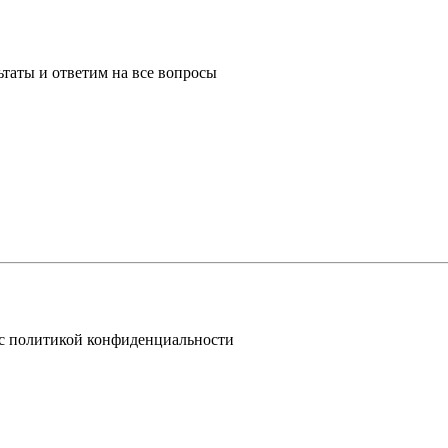
таты и ответим на все вопросы
 с политикой конфиденциальности