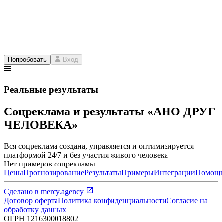
Попробовать
Вход
Реальные результаты
Соцреклама и результаты «АНО ДРУГ
ЧЕЛОВЕКА»
Вся соцреклама создана, управляется и оптимизируется
платформой 24/7 и без участия живого человека
Нет примеров соцрекламы
Цены
Прогнозирование
Результаты
Примеры
Интеграции
Помощ
Сделано в
mercy.agency
Договор оферта
Политика конфиденциальности
Согласие на
обработку данных
ОГРН
1216300018802