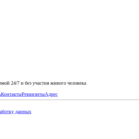
мой 24/7 и без участия живого человека
ь
Контакты
Реквизиты
Адрес
работку данных