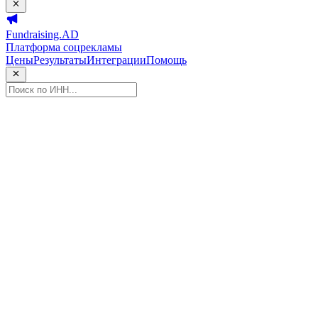
Fundraising.AD
Платформа соцрекламы
Цены
Результаты
Интеграции
Помощь