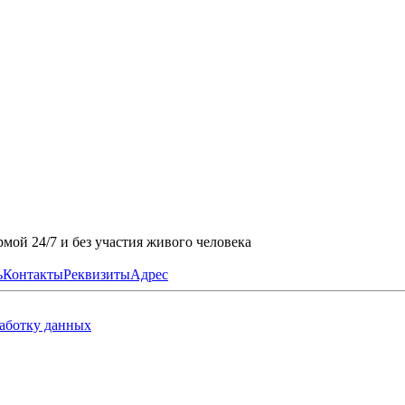
мой 24/7 и без участия живого человека
ь
Контакты
Реквизиты
Адрес
работку данных