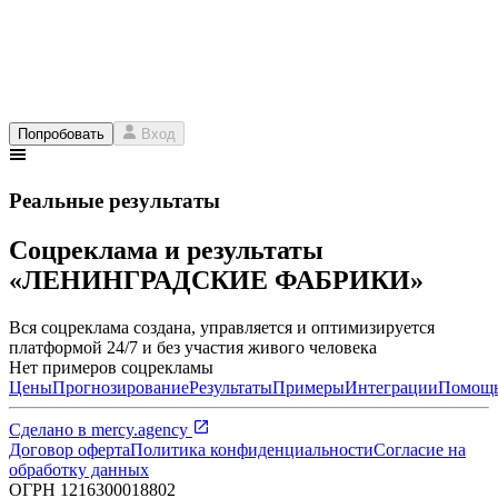
Попробовать
Вход
Реальные результаты
Соцреклама и результаты
«ЛЕНИНГРАДСКИЕ ФАБРИКИ»
Вся соцреклама создана, управляется и оптимизируется
платформой 24/7 и без участия живого человека
Нет примеров соцрекламы
Цены
Прогнозирование
Результаты
Примеры
Интеграции
Помощ
Сделано в
mercy.agency
Договор оферта
Политика конфиденциальности
Согласие на
обработку данных
ОГРН
1216300018802