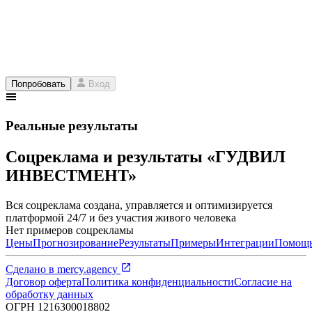
Попробовать
Вход
Реальные результаты
Соцреклама и результаты «ГУДВИЛ
ИНВЕСТМЕНТ»
Вся соцреклама создана, управляется и оптимизируется
платформой 24/7 и без участия живого человека
Нет примеров соцрекламы
Цены
Прогнозирование
Результаты
Примеры
Интеграции
Помощ
Сделано в
mercy.agency
Договор оферта
Политика конфиденциальности
Согласие на
обработку данных
ОГРН
1216300018802