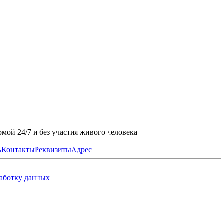
мой 24/7 и без участия живого человека
ь
Контакты
Реквизиты
Адрес
работку данных