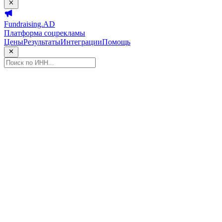
Fundraising.AD
Платформа соцрекламы
Цены
Результаты
Интеграции
Помощь