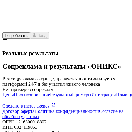
Попробовать
Вход
Реальные результаты
Соцреклама и результаты «ОНИКС»
Вся соцреклама создана, управляется и оптимизируется
платформой 24/7 и без участия живого человека
Нет примеров соцрекламы
Цены
Прогнозирование
Результаты
Примеры
Интеграции
Помощ
Сделано в
mercy.agency
Договор оферта
Политика конфиденциальности
Согласие на
обработку данных
ОГРН
1216300018802
ИНН
6324119053