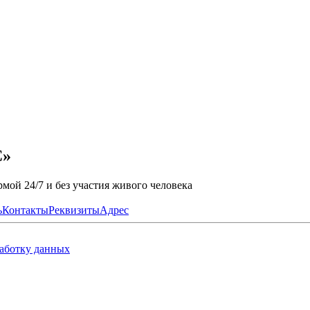
С»
мой 24/7 и без участия живого человека
ь
Контакты
Реквизиты
Адрес
работку данных