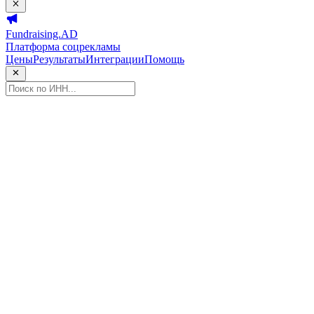
Fundraising.AD
Платформа соцрекламы
Цены
Результаты
Интеграции
Помощь