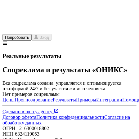
Попробовать
Вход
Реальные результаты
Соцреклама и результаты «ОНИКС»
Вся соцреклама создана, управляется и оптимизируется
платформой 24/7 и без участия живого человека
Нет примеров соцрекламы
Цены
Прогнозирование
Результаты
Примеры
Интеграции
Помощ
Сделано в
mercy.agency
Договор оферта
Политика конфиденциальности
Согласие на
обработку данных
ОГРН
1216300018802
ИНН
6324119053