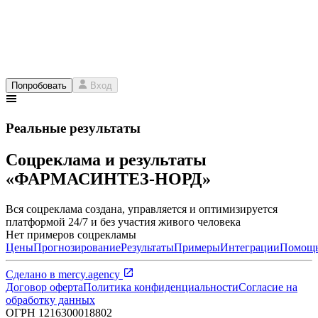
Попробовать
Вход
Реальные результаты
Соцреклама и результаты
«ФАРМАСИНТЕЗ-НОРД»
Вся соцреклама создана, управляется и оптимизируется
платформой 24/7 и без участия живого человека
Нет примеров соцрекламы
Цены
Прогнозирование
Результаты
Примеры
Интеграции
Помощ
Сделано в
mercy.agency
Договор оферта
Политика конфиденциальности
Согласие на
обработку данных
ОГРН
1216300018802