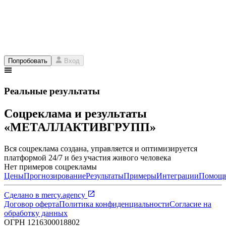
Попробовать
Вход
Реальные результаты
Соцреклама и результаты
«МЕТАЛЛАКТИВГРУПП»
Вся соцреклама создана, управляется и оптимизируется
платформой 24/7 и без участия живого человека
Нет примеров соцрекламы
Цены
Прогнозирование
Результаты
Примеры
Интеграции
Помощ
Сделано в
mercy.agency
Договор оферта
Политика конфиденциальности
Согласие на
обработку данных
ОГРН
1216300018802