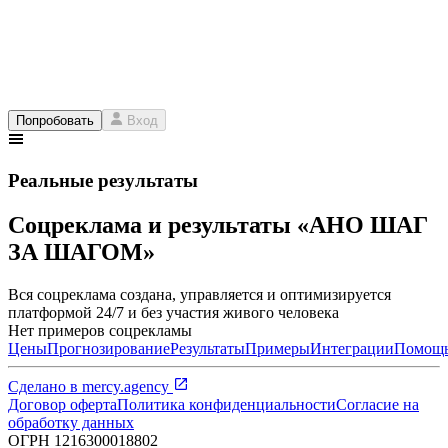
Попробовать
Вход
Реальные результаты
Соцреклама и результаты «АНО ШАГ
ЗА ШАГОМ»
Вся соцреклама создана, управляется и оптимизируется
платформой 24/7 и без участия живого человека
Нет примеров соцрекламы
Цены
Прогнозирование
Результаты
Примеры
Интеграции
Помощ
Сделано в
mercy.agency
Договор оферта
Политика конфиденциальности
Согласие на
обработку данных
ОГРН
1216300018802