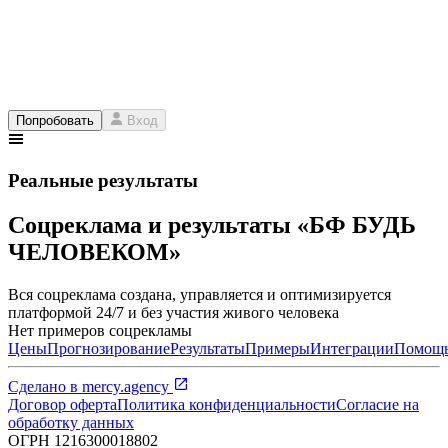
Попробовать
Вход
Реальные результаты
Соцреклама и результаты «БФ БУДЬ
ЧЕЛОВЕКОМ»
Вся соцреклама создана, управляется и оптимизируется
платформой 24/7 и без участия живого человека
Нет примеров соцрекламы
Цены
Прогнозирование
Результаты
Примеры
Интеграции
Помощ
Сделано в
mercy.agency
Договор оферта
Политика конфиденциальности
Согласие на
обработку данных
ОГРН
1216300018802