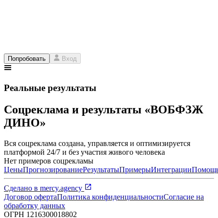
Попробовать
Вход
Реальные результаты
Соцреклама и результаты «ВОБФЗЖ
ДИНО»
Вся соцреклама создана, управляется и оптимизируется
платформой 24/7 и без участия живого человека
Нет примеров соцрекламы
Цены
Прогнозирование
Результаты
Примеры
Интеграции
Помощ
Сделано в
mercy.agency
Договор оферта
Политика конфиденциальности
Согласие на
обработку данных
ОГРН
1216300018802