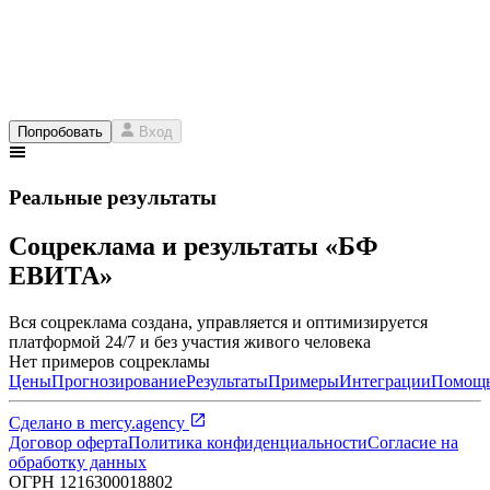
Попробовать
Вход
Реальные результаты
Соцреклама и результаты «БФ
ЕВИТА»
Вся соцреклама создана, управляется и оптимизируется
платформой 24/7 и без участия живого человека
Нет примеров соцрекламы
Цены
Прогнозирование
Результаты
Примеры
Интеграции
Помощ
Сделано в
mercy.agency
Договор оферта
Политика конфиденциальности
Согласие на
обработку данных
ОГРН
1216300018802