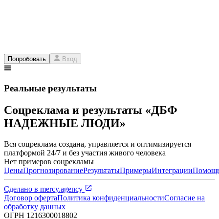
Попробовать
Вход
Реальные результаты
Соцреклама и результаты «ДБФ
НАДЕЖНЫЕ ЛЮДИ»
Вся соцреклама создана, управляется и оптимизируется
платформой 24/7 и без участия живого человека
Нет примеров соцрекламы
Цены
Прогнозирование
Результаты
Примеры
Интеграции
Помощ
Сделано в
mercy.agency
Договор оферта
Политика конфиденциальности
Согласие на
обработку данных
ОГРН
1216300018802