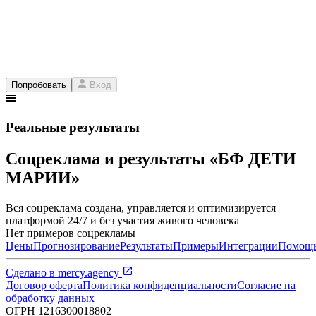
Попробовать
Вход
Реальные результаты
Соцреклама и результаты «БФ ДЕТИ
МАРИИ»
Вся соцреклама создана, управляется и оптимизируется
платформой 24/7 и без участия живого человека
Нет примеров соцрекламы
Цены
Прогнозирование
Результаты
Примеры
Интеграции
Помощ
Сделано в
mercy.agency
Договор оферта
Политика конфиденциальности
Согласие на
обработку данных
ОГРН
1216300018802