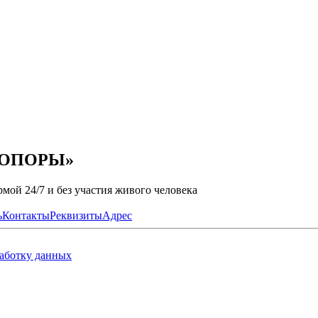
А ОПОРЫ»
мой 24/7 и без участия живого человека
ь
Контакты
Реквизиты
Адрес
работку данных