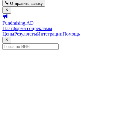
Отправить заявку
Fundraising.AD
Платформа соцрекламы
Цены
Результаты
Интеграции
Помощь