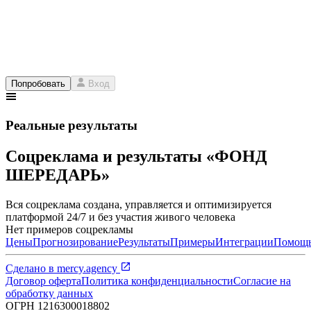
Попробовать
Вход
Реальные результаты
Соцреклама и результаты «ФОНД
ШЕРЕДАРЬ»
Вся соцреклама создана, управляется и оптимизируется
платформой 24/7 и без участия живого человека
Нет примеров соцрекламы
Цены
Прогнозирование
Результаты
Примеры
Интеграции
Помощ
Сделано в
mercy.agency
Договор оферта
Политика конфиденциальности
Согласие на
обработку данных
ОГРН
1216300018802