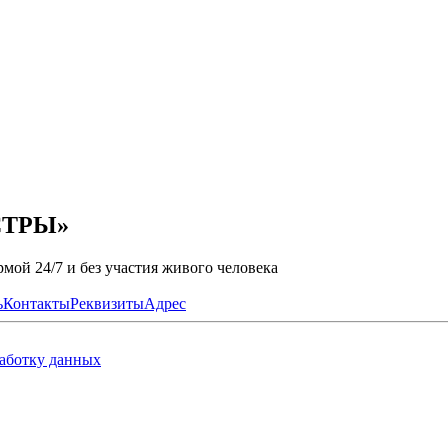
ЕСТРЫ»
мой 24/7 и без участия живого человека
ь
Контакты
Реквизиты
Адрес
работку данных