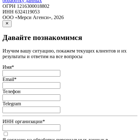
обработку данных
ОГРН
1216300018802
ИНН
6324119053
ООО «Мерси Агенси»
,
2026
Давайте познакомимся
Изучим вашу ситуацию, покажем текущих клиентов и их
результаты и ответим на все вопросы
Имя
*
Email
*
Телефон
Telegram
ИНН организации
*
Я согласен на обработку персональных данных в