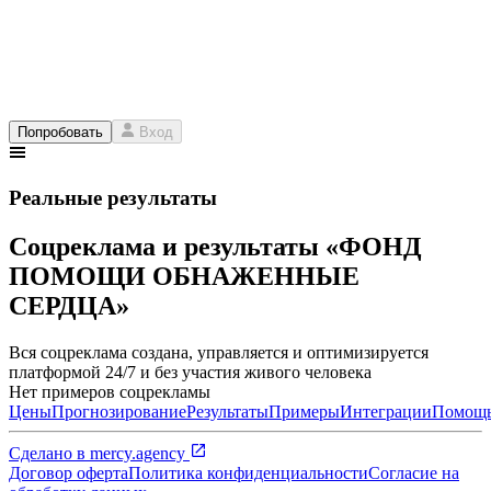
Попробовать
Вход
Реальные результаты
Соцреклама и результаты «ФОНД
ПОМОЩИ ОБНАЖЕННЫЕ
СЕРДЦА»
Вся соцреклама создана, управляется и оптимизируется
платформой 24/7 и без участия живого человека
Нет примеров соцрекламы
Цены
Прогнозирование
Результаты
Примеры
Интеграции
Помощ
Сделано в
mercy.agency
Договор оферта
Политика конфиденциальности
Согласие на