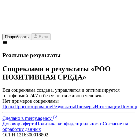
Попробовать
Вход
Реальные результаты
Соцреклама и результаты «РОО
ПОЗИТИВНАЯ СРЕДА»
Вся соцреклама создана, управляется и оптимизируется
платформой 24/7 и без участия живого человека
Нет примеров соцрекламы
Цены
Прогнозирование
Результаты
Примеры
Интеграции
Помощ
Сделано в
mercy.agency
Договор оферта
Политика конфиденциальности
Согласие на
обработку данных
ОГРН
1216300018802