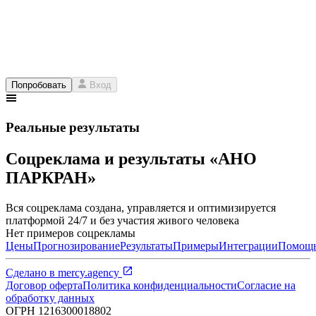
Попробовать
Вход
Реальные результаты
Соцреклама и результаты «АНО
ПАРКРАН»
Вся соцреклама создана, управляется и оптимизируется
платформой 24/7 и без участия живого человека
Нет примеров соцрекламы
Цены
Прогнозирование
Результаты
Примеры
Интеграции
Помощ
Сделано в
mercy.agency
Договор оферта
Политика конфиденциальности
Согласие на
обработку данных
ОГРН
1216300018802