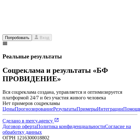
Попробовать
Вход
Реальные результаты
Соцреклама и результаты «БФ
ПРОВИДЕНИЕ»
Вся соцреклама создана, управляется и оптимизируется
платформой 24/7 и без участия живого человека
Нет примеров соцрекламы
Цены
Прогнозирование
Результаты
Примеры
Интеграции
Помощ
Сделано в
mercy.agency
Договор оферта
Политика конфиденциальности
Согласие на
обработку данных
ОГРН
1216300018802