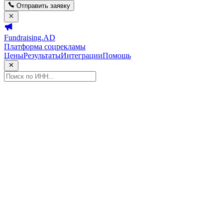
Отправить заявку
Fundraising.AD
Платформа соцрекламы
Цены
Результаты
Интеграции
Помощь